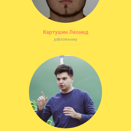
Картушин Леонид
робототехника