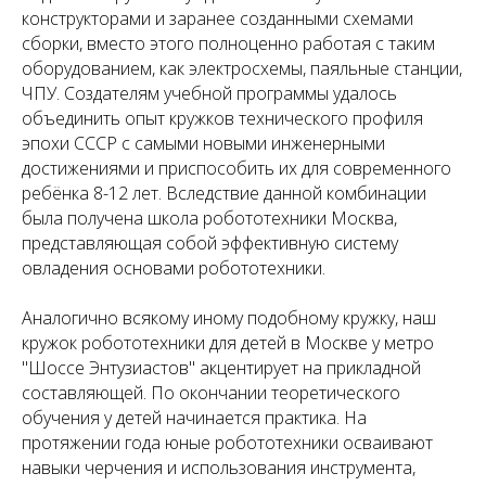
конструкторами и заранее созданными схемами
сборки, вместо этого полноценно работая с таким
оборудованием, как электросхемы, паяльные станции,
ЧПУ. Создателям учебной программы удалось
объединить опыт кружков технического профиля
эпохи СССР с самыми новыми инженерными
достижениями и приспособить их для современного
ребёнка 8-12 лет. Вследствие данной комбинации
была получена школа робототехники Москва,
представляющая собой эффективную систему
овладения основами робототехники.
Аналогично всякому иному подобному кружку, наш
кружок робототехники для детей в Москве у метро
"Шоссе Энтузиастов" акцентирует на прикладной
составляющей. По окончании теоретического
обучения у детей начинается практика. На
протяжении года юные робототехники осваивают
навыки черчения и использования инструмента,