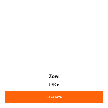
Zowi
9 900
р.
Заказать