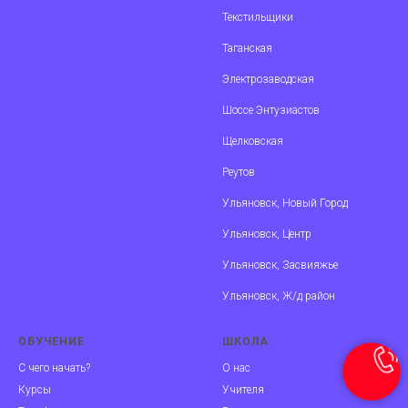
Текстильщики
Таганская
Электрозаводская
Шоссе Энтузиастов
Щелковская
Реутов
Ульяновск, Новый Город
Ульяновск, Центр
Ульяновск, Засвияжье
Ульяновск, Ж/д район
ОБУЧЕНИЕ
ШКОЛА
С чего начать?
О нас
Курсы
Учителя