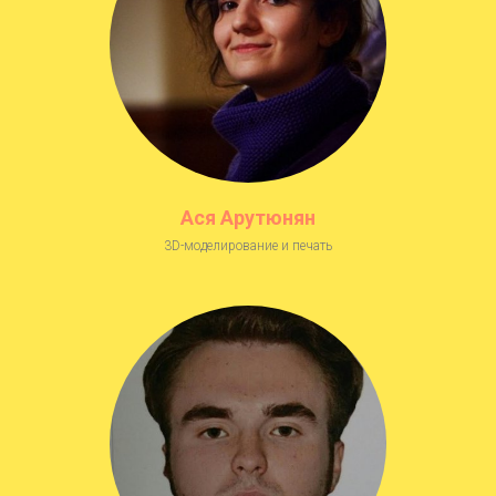
Ася Арутюнян
3D-моделирование и печать